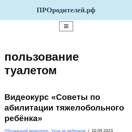
ПРОродителей.рф
Перейти
к
содержимому
пользование
туалетом
Видеокурс «Советы по
абилитации тяжелобольного
ребёнка»
Обучающий видеокурс
,
Уход за ребенком
10.09.2023