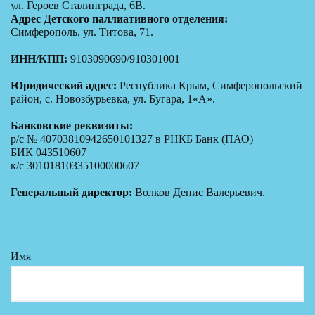
ул. Героев Сталинграда, 6В.
Адрес Детского паллиативного отделения:
Симферополь, ул. Титова, 71.
ИНН/КПП:
9103090690/910301001
Юридический адрес:
Республика Крым, Симферопольский
район, с. Новозбурьевка, ул. Бугара, 1«А».
Банковские реквизиты:
р/с № 40703810942650101327 в РНКБ Банк (ПАО)
БИК 043510607
к/с 30101810335100000607
Генеральный директор:
Волков Денис Валерьевич.
Имя