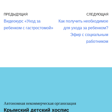
ПРЕДЫДУЩАЯ
СЛЕДУЮЩАЯ
Видеокурс «Уход за
Как получить необходимое
ребенком с гастростомой»
для ухода за ребенком?
Эфир с социальным
работником
Автономная некоммерческая организация
Крымский детский хоспис