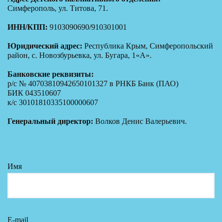
Симферополь, ул. Титова, 71.
ИНН/КПП:
9103090690/910301001
Юридический адрес:
Республика Крым, Симферопольский
район, с. Новозбурьевка, ул. Бугара, 1«А».
Банковские реквизиты:
р/с № 40703810942650101327 в РНКБ Банк (ПАО)
БИК 043510607
к/с 30101810335100000607
Генеральный директор:
Волков Денис Валерьевич.
Имя
E-mail